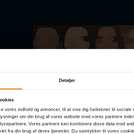
Detaljer
ookies
se vores indhold og annoncer, til at vise dig funktioner til sociale
plysninger om din brug af vores website med vores partnere inden
ysepartnere. Vores partnere kan kombinere disse data med andr
et fra din brug af deres tjenester. Du samtykker til vores cookie