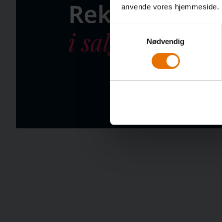
anvende vores hjemmeside.
Samtykkevalg
Nødvendig