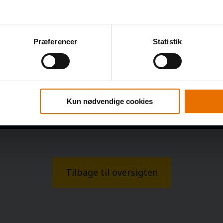
Præferencer
Statistik
Kun nødvendige cookies
Tilbage til oversigten