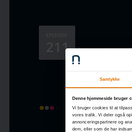
Samtykke
Denne hjemmeside bruger c
Vi bruger cookies til at tilpas
vores trafik. Vi deler også o
annonceringspartnere og anal
dem, eller som de har indsaml