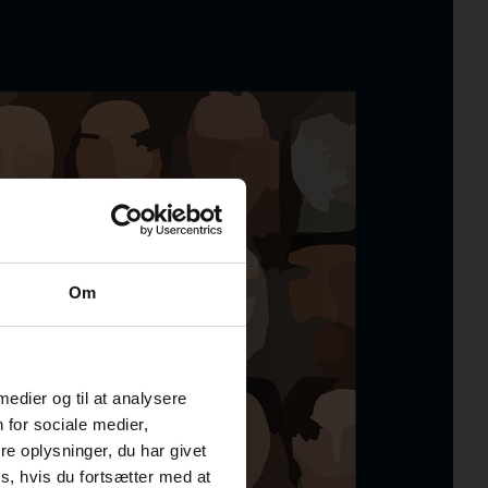
Om
 medier og til at analysere
 for sociale medier,
e oplysninger, du har givet
s, hvis du fortsætter med at