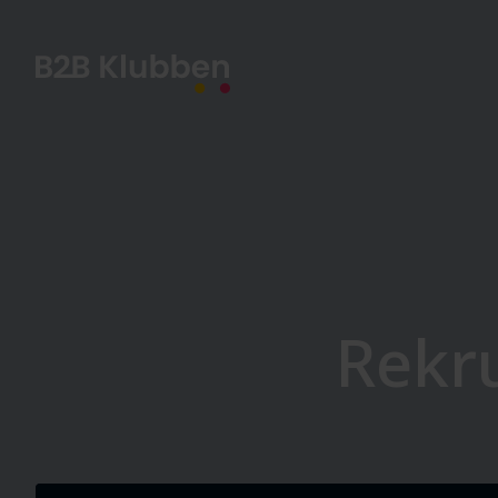
Rekru