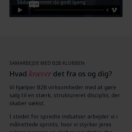
SAMARBEJDE MED B2B KLUBBEN
Hvad
kræver
det fra os og dig?
Vi hjælper B2B virksomheder med at gøre
salg til en stærk, struktureret disciplin, der
skaber vækst.
I stedet for spredte indsatser arbejder vi i
målrettede sprints, hvor vi styrker jeres