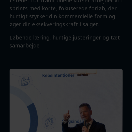
I stedet for traditionelle kurser arbejder vi i
sprints med korte, fokuserede forløb, der
hurtigt styrker din kommercielle form og
øger din eksekveringskraft i salget.
Løbende læring, hurtige justeringer og tæt
samarbejde.