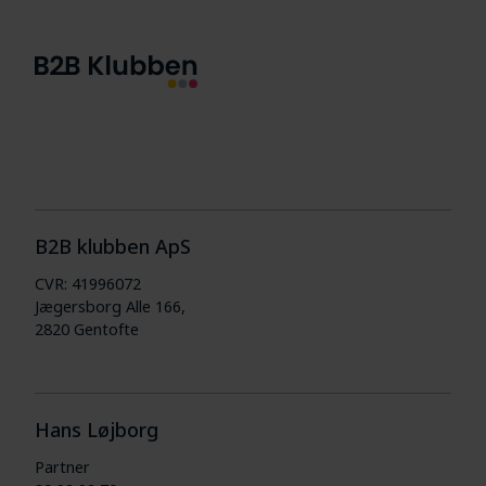
B2B klubben ApS
CVR: 41996072
Jægersborg Alle 166,
2820 Gentofte
Hans Løjborg
Partner