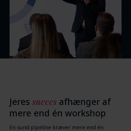
Jeres
succes
afhænger af
mere end én workshop
En sund pipeline kræver mere end én