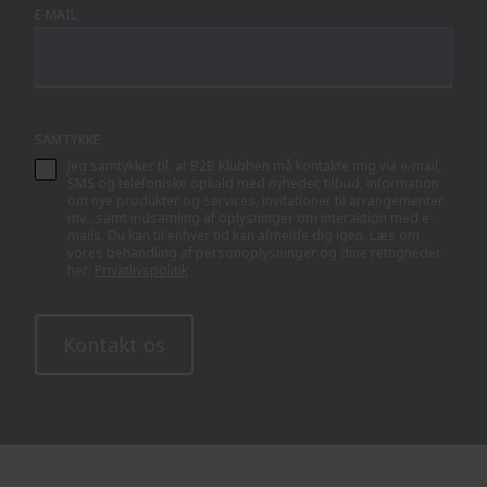
E-MAIL
SAMTYKKE
Jeg samtykker til, at B2B Klubben må kontakte mig via e-mail,
SMS og telefoniske opkald med nyheder, tilbud, information
om nye produkter og services, invitationer til arrangementer
mv., samt indsamling af oplysninger om interaktion med e-
mails. Du kan til enhver tid kan afmelde dig igen. Læs om
vores behandling af personoplysninger og dine rettigheder
her:
Privatlivspolitik
Kontakt os