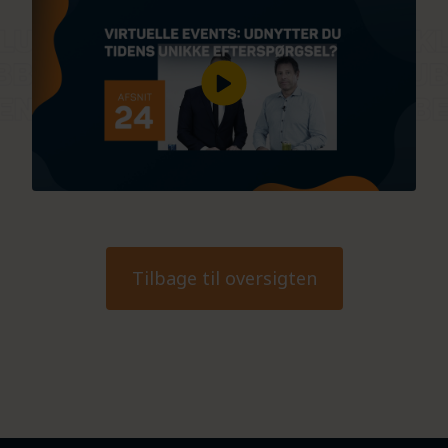
Tilbage til oversigten