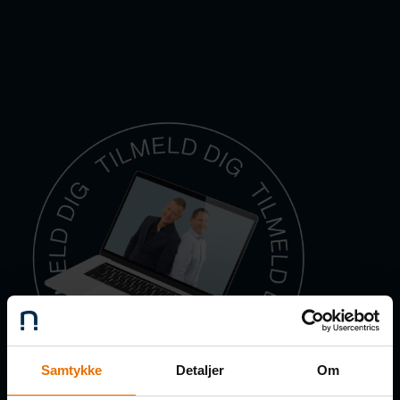
Samtykke
Detaljer
Om