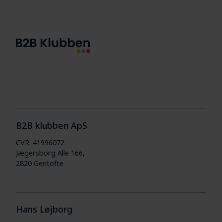
B2B klubben ApS
CVR: 41996072
Jægersborg Alle 166,
2820 Gentofte
Hans Løjborg