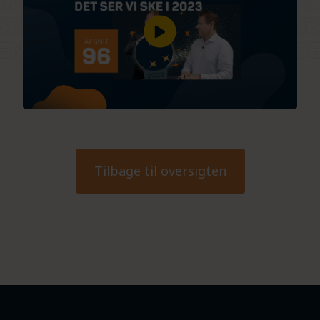
Tilbage til oversigten