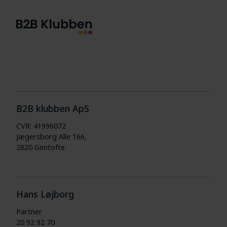
B2B klubben ApS
CVR: 41996072
Jægersborg Alle 166,
2820 Gentofte
Hans Løjborg
Partner
20 92 92 70