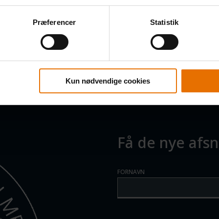
Præferencer
Statistik
Kun nødvendige cookies
Få de nye afsni
FORNAVN