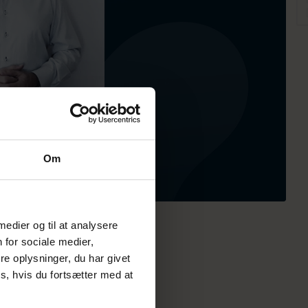
Om
 medier og til at analysere
 for sociale medier,
e oplysninger, du har givet
s, hvis du fortsætter med at