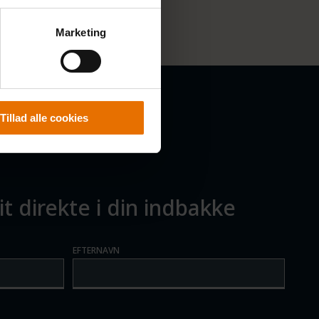
Marketing
Tillad alle cookies
t direkte i din indbakke
EFTERNAVN