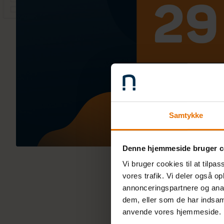
Samtykke
Denne hjemmeside bruger c
Vi bruger cookies til at tilpas
vores trafik. Vi deler også o
annonceringspartnere og anal
dem, eller som de har indsaml
anvende vores hjemmeside.