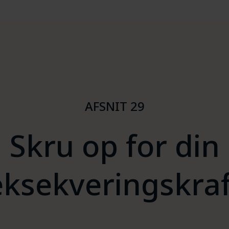
AFSNIT 29
Skru op for din
eksekveringskraf