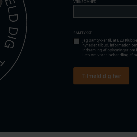
VIRKSOMHED
SAMTYKKE
Jeg samtykker til, at B2B Klub
nyheder, tilbud, information om
indsamling af oplysninger om in
Læs om vores behandling af pe
Tilmeld dig her