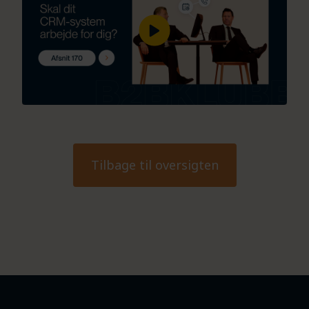
Tilbage til oversigten