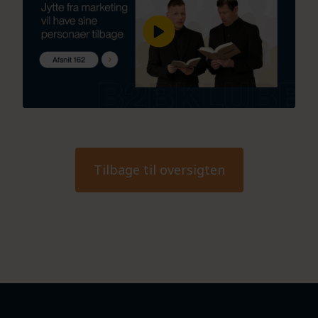
Tilbage til oversigten