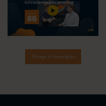
Tilbage til oversigten