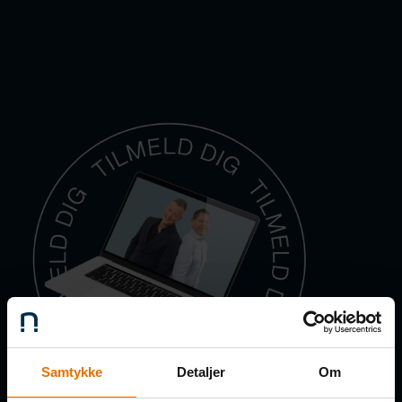
Samtykke
Detaljer
Om