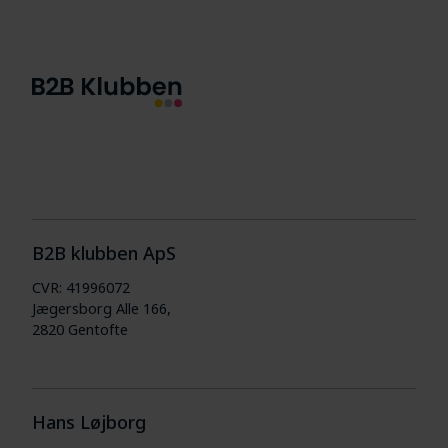
B2B klubben ApS
CVR: 41996072
Jægersborg Alle 166,
2820 Gentofte
Hans Løjborg