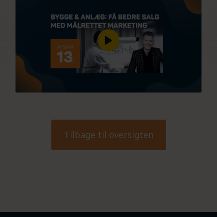
Tilbage til oversigten