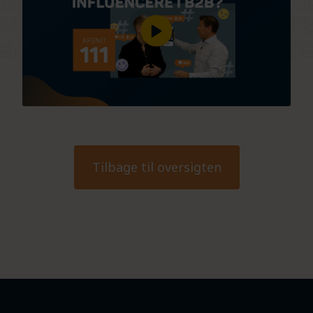
Tilbage til oversigten