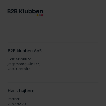
B2B klubben ApS
CVR: 41996072
Jægersborg Alle 166,
2820 Gentofte
Hans Løjborg
Partner
20 92 92 70