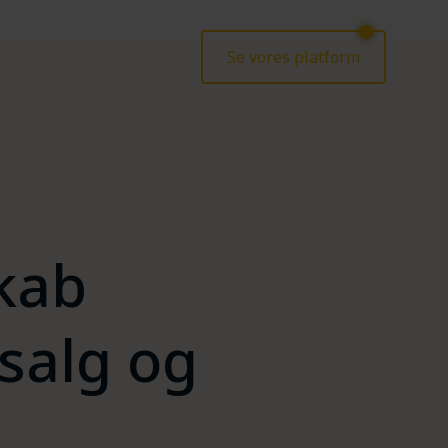
Se vores platform
kab
alg og