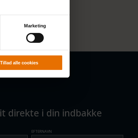
Marketing
Tillad alle cookies
t direkte i din indbakke
EFTERNAVN