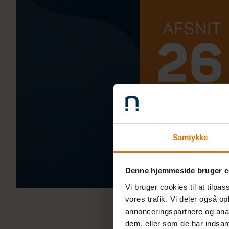
Samtykke
Denne hjemmeside bruger c
Vi bruger cookies til at tilpas
vores trafik. Vi deler også o
annonceringspartnere og anal
dem, eller som de har indsaml