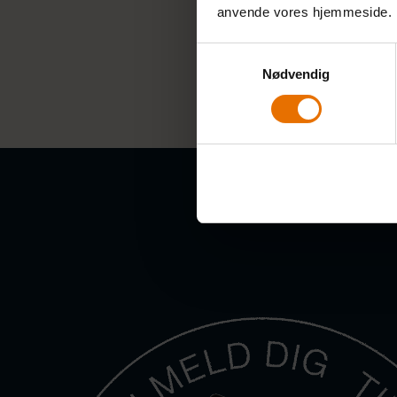
anvende vores hjemmeside.
Samtykkevalg
Nødvendig