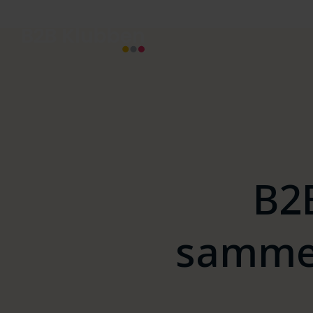
B2
samme