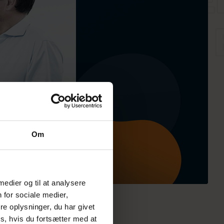
Om
 medier og til at analysere
 for sociale medier,
e oplysninger, du har givet
s, hvis du fortsætter med at