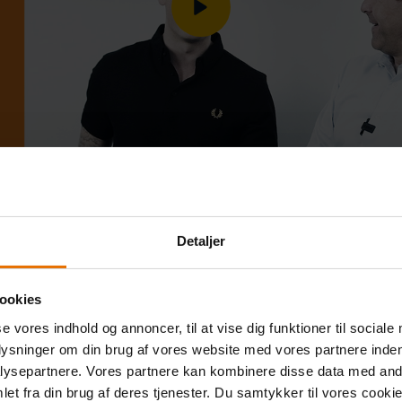
Detaljer
ookies
se vores indhold og annoncer, til at vise dig funktioner til sociale
plysninger om din brug af vores website med vores partnere inden
ysepartnere. Vores partnere kan kombinere disse data med andr
et fra din brug af deres tjenester. Du samtykker til vores cookie