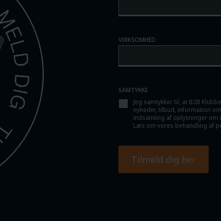
VIRKSOMHED
SAMTYKKE
Jeg samtykker til, at B2B Klub
nyheder, tilbud, information om
indsamling af oplysninger om in
Læs om vores behandling af pe
Tilmeld dig her