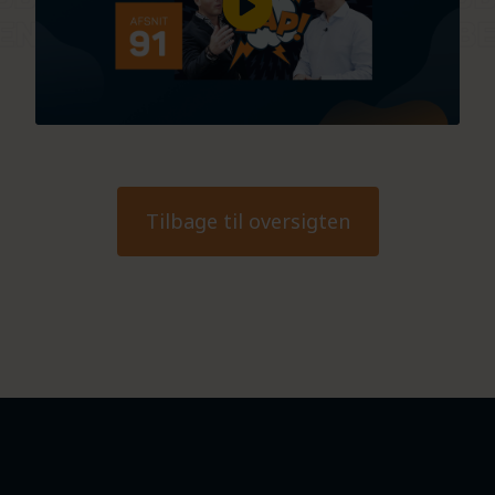
Tilbage til oversigten