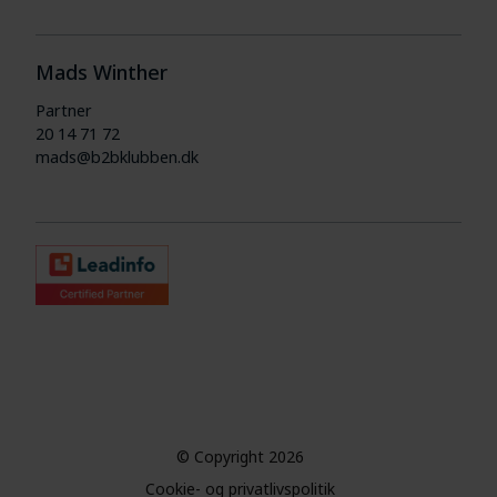
Mads Winther
Partner
20 14 71 72
mads@b2bklubben.dk
© Copyright 2026
Cookie- og privatlivspolitik