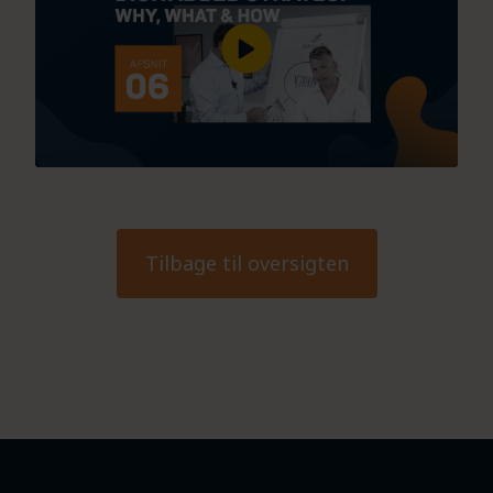
Tilbage til oversigten