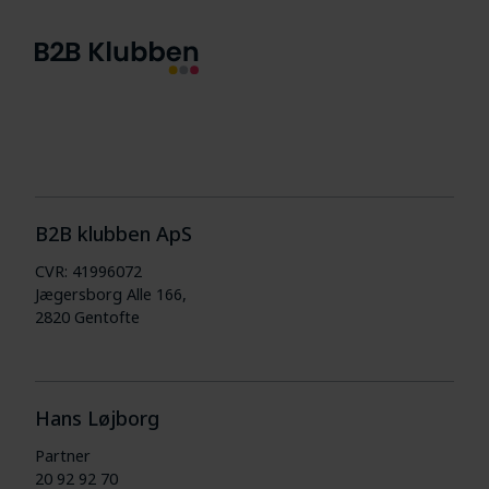
B2B klubben ApS
CVR: 41996072
Jægersborg Alle 166,
2820 Gentofte
Hans Løjborg
Partner
20 92 92 70