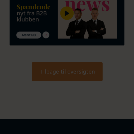
Tilbage til oversigten