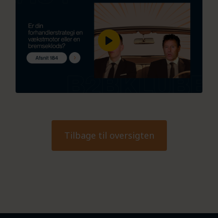
Tilbage til oversigten