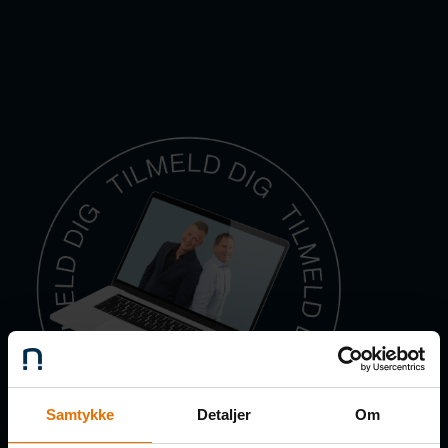
Samtykke
Detaljer
Om