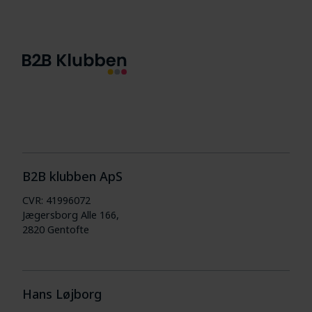
B2B klubben ApS
CVR: 41996072
Jægersborg Alle 166,
2820 Gentofte
Hans Løjborg