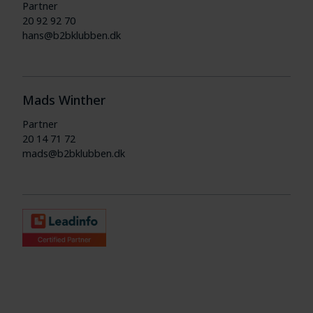
Partner
20 92 92 70
hans@b2bklubben.dk
Mads Winther
Partner
20 14 71 72
mads@b2bklubben.dk