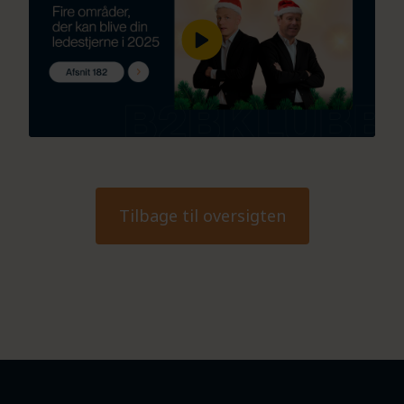
Tilbage til oversigten