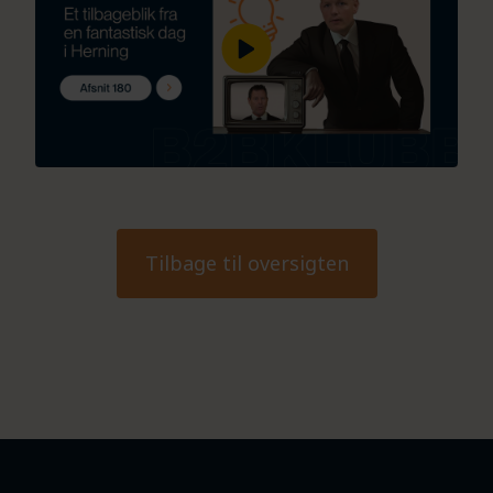
Tilbage til oversigten