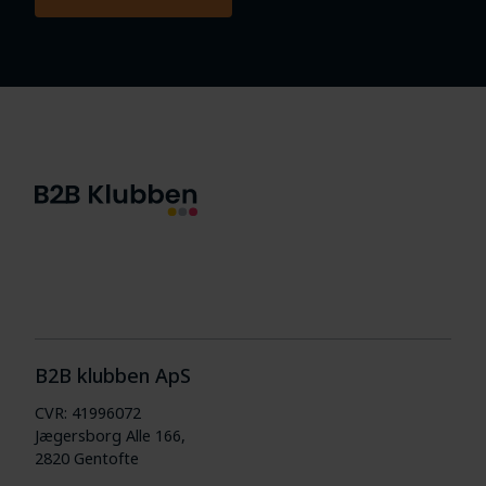
B2B klubben ApS
CVR: 41996072
Jægersborg Alle 166,
2820 Gentofte