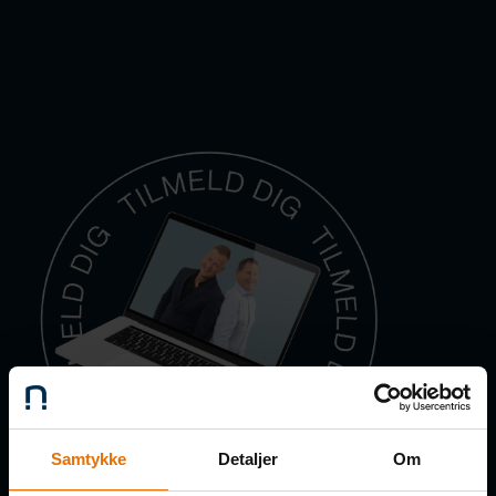
Samtykke
Detaljer
Om