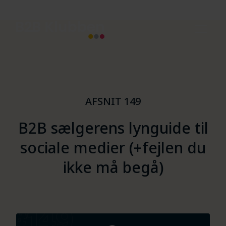
AFSNIT 149
B2B sælgerens lynguide til
sociale medier (+fejlen du
ikke må begå)