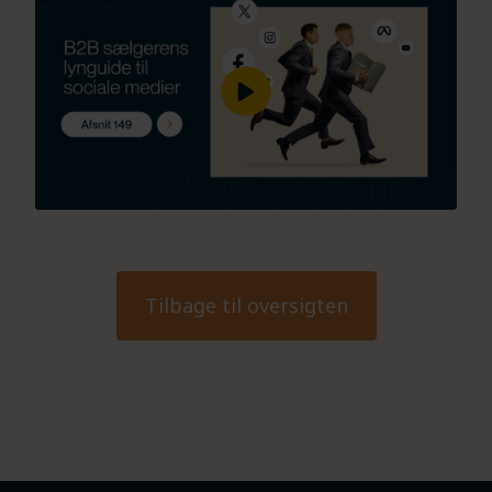
Tilbage til oversigten