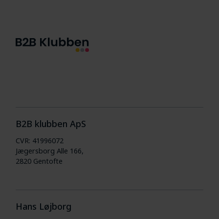
B2B klubben ApS
CVR: 41996072
Jægersborg Alle 166,
2820 Gentofte
Hans Løjborg