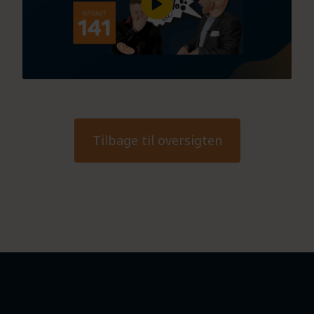
Tilbage til oversigten