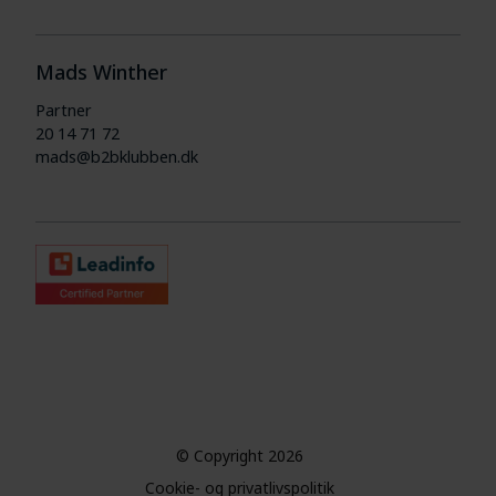
Mads Winther
Partner
20 14 71 72
mads@b2bklubben.dk
© Copyright 2026
Cookie- og privatlivspolitik