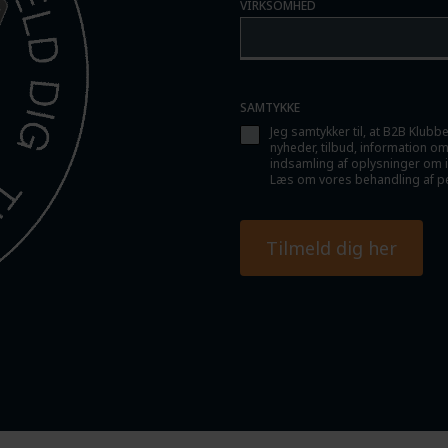
VIRKSOMHED
SAMTYKKE
Jeg samtykker til, at B2B Klub
nyheder, tilbud, information om
indsamling af oplysninger om in
Læs om vores behandling af pe
Tilmeld dig her