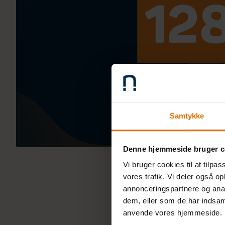
Samtykke
Denne hjemmeside bruger c
Vi bruger cookies til at tilpas
vores trafik. Vi deler også o
annonceringspartnere og anal
dem, eller som de har indsaml
anvende vores hjemmeside.