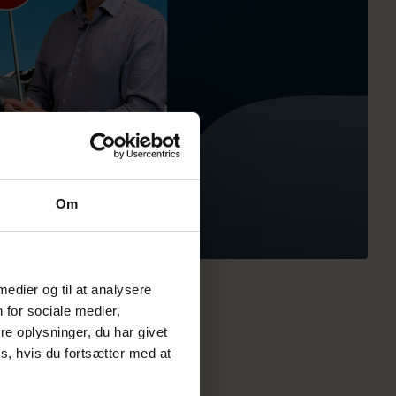
Om
 medier og til at analysere
 for sociale medier,
e oplysninger, du har givet
s, hvis du fortsætter med at