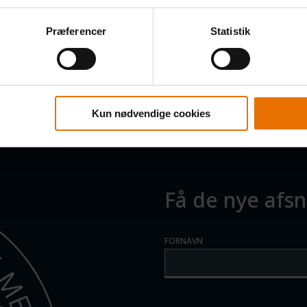
Præferencer
Statistik
Kun nødvendige cookies
Få de nye afsni
FORNAVN