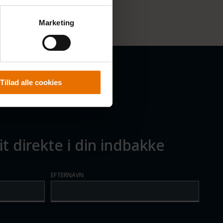
Marketing
Tillad alle cookies
t direkte i din indbakke
EFTERNAVN