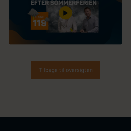
Tilbage til oversigten