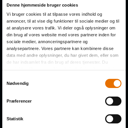
Få de nye afsnit direkte i din
Denne hjemmeside bruger cookies
indbakke
Vi bruger cookies til at tilpasse vores indhold og
annoncer, til at vise dig funktioner til sociale medier og til
at analysere vores trafik. Vi deler også oplysninger om
FORNAVN
din brug af vores website med vores partnere inden for
sociale medier, annonceringspartnere og
analysepartnere. Vores partnere kan kombinere disse
data med andre oplysninger, du har givet dem, eller som
de har indsamlet fra din brug af deres tjenester. Du
EFTERNAVN
samtykker til vores cookies, hvis du fortsætter med at
anvende vores hjemmeside.
Samtykkevalg
Nødvendig
VIRKSOMHED
Præferencer
Statistik