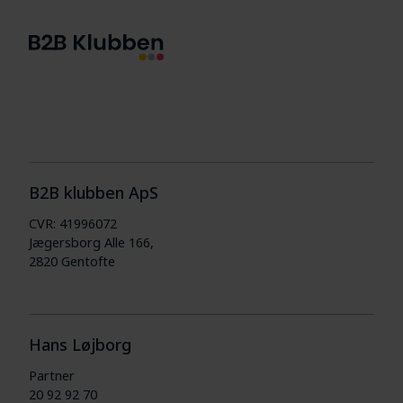
B2B klubben ApS
CVR: 41996072
Jægersborg Alle 166,
2820 Gentofte
Hans Løjborg
Partner
20 92 92 70